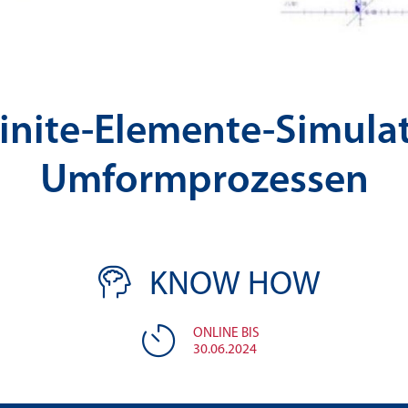
Finite-Elemente-Simula
Umformprozessen
KNOW HOW
ONLINE BIS
30.06.2024