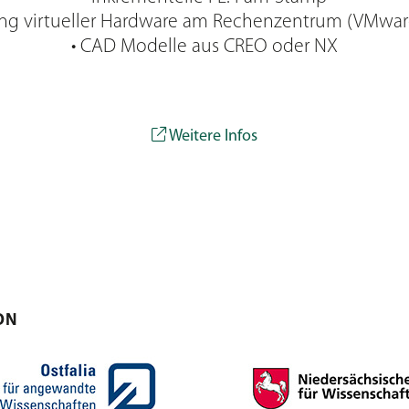
ng virtueller Hardware am Rechenzentrum (VMware
• CAD Modelle aus CREO oder NX
Weitere Infos
ON