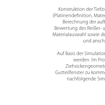
Konstruktion der Tief
(Platinendefinition, Mate
Berechnung der auf
Bewertung des Reißer- u
Materialauswahl sowie de
und ansch
Auf Basis der Simulati
werden. Im Pro
Ziehsickengeometr
Gutteilfenster zu kom
nachfolgende Simu