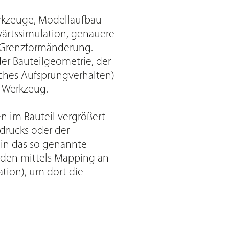
erkzeuge, Modellaufbau
rwärtssimulation, genauere
 Grenzformänderung.
er Bauteilgeometrie, der
sches Aufsprungverhalten)
 Werkzeug.
n im Bauteil vergrößert
drucks oder der
in das so genannte
den mittels Mapping an
tion), um dort die