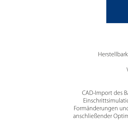
Herstellbar
CAD-Import des Ba
Einschrittsimula
Formänderungen und 
anschließender Optim